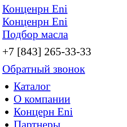
Конценрн Eni
Конценрн Eni
Подбор масла
+7 [843] 265-33-33
Обратный звонок
Каталог
О компании
Концерн Eni
Партнеры