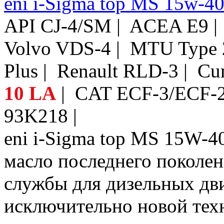
eni i-Sigma top MS 15w-4
API CJ-4/SM | ACEA E9 
Volvo VDS-4 | MTU Type 
Plus | Renault RLD-3 | C
10 LA
| CAT ECF-3/ECF-2/
93K218 |
eni i-Sigma top MS 15W-4
масло последнего поколе
службы для дизельных дв
исключительно новой техн