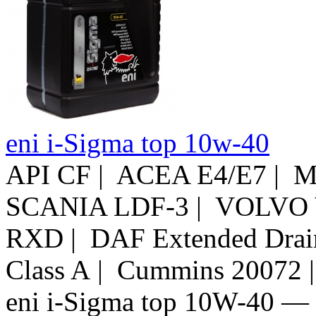
eni i-Sigma top 10w-40
API CF | ACEA E4/E7 | 
SCANIA LDF-3 | VOLVO V
RXD | DAF Extended Drai
Class A | Cummins 20072
eni i-Sigma top 10W-40 —