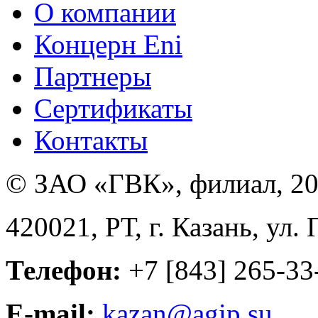
О компании
Концерн Eni
Партнеры
Сертификаты
Контакты
© ЗАО «ГВК», филиал, 20
420021, РТ, г. Казань, ул.
Телефон:
+7 [843] 265-33
E-mail:
kazan@agip.su