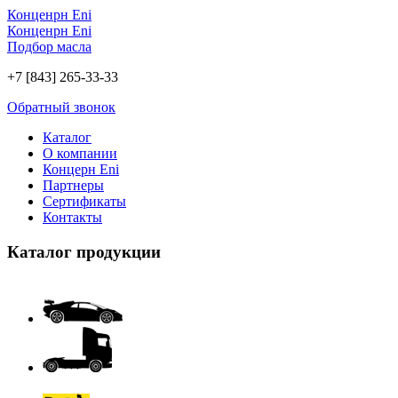
Конценрн Eni
Конценрн Eni
Подбор масла
+7 [843] 265-33-33
Обратный звонок
Каталог
О компании
Концерн Eni
Партнеры
Сертификаты
Контакты
Каталог продукции