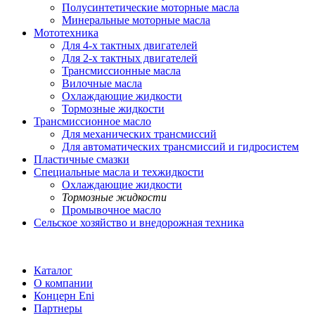
Полусинтетические моторные масла
Минеральные моторные масла
Мототехника
Для 4-х тактных двигателей
Для 2-х тактных двигателей
Трансмиссионные масла
Вилочные масла
Охлаждающие жидкости
Тормозные жидкости
Трансмиссионное масло
Для механических трансмиссий
Для автоматических трансмиссий и гидросистем
Пластичные смазки
Специальные масла и техжидкости
Охлаждающие жидкости
Тормозные жидкости
Промывочное масло
Сельское хозяйство и внедорожная техника
Каталог
О компании
Концерн Eni
Партнеры