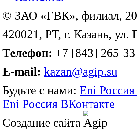
© ЗАО «ГВК», филиал, 20
420021, РТ, г. Казань, ул.
Телефон:
+7 [843] 265-33
E-mail:
kazan@agip.su
Будьте с нами:
Eni Россия
Eni Россия ВКонтакте
Создание сайта