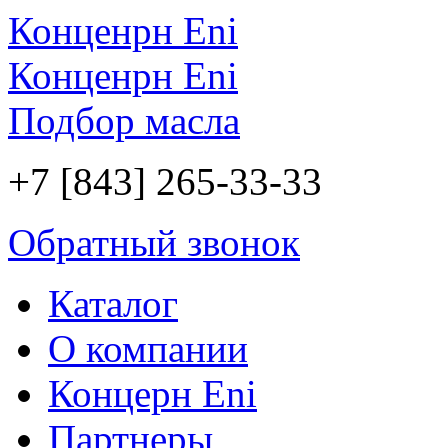
Конценрн Eni
Конценрн Eni
Подбор масла
+7 [843] 265-33-33
Обратный звонок
Каталог
О компании
Концерн Eni
Партнеры