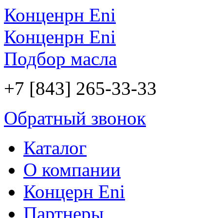
Конценрн Eni
Конценрн Eni
Подбор масла
+7 [843] 265-33-33
Обратный звонок
Каталог
О компании
Концерн Eni
Партнеры