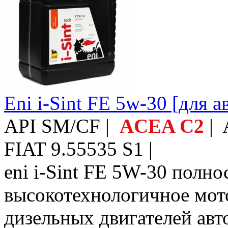
Eni i-Sint FE 5w-30 [для 
API SM/CF |
ACEA C2
| 
FIAT 9.55535 S1 |
eni i-Sint FE 5W-30 полн
высокотехнологичное мот
дизельных двигателей авт