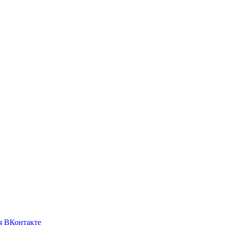
я ВКонтакте