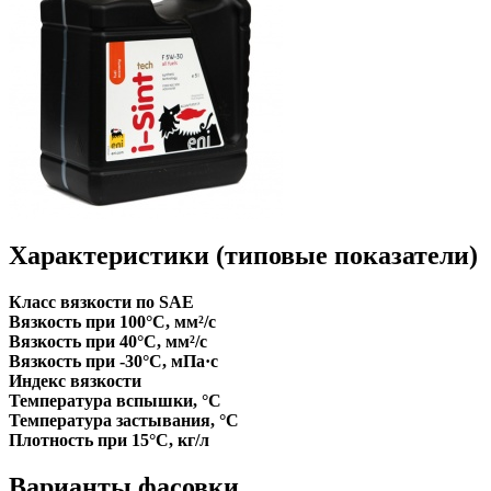
Характеристики (типовые показатели)
Класс вязкости по SAE
Вязкость при 100°С, мм²/с
Вязкость при 40°С, мм²/с
Вязкость при -30°С, мПа·с
Индекс вязкости
Температура вспышки, °C
Температура застывания, °C
Плотность при 15°С, кг/л
Варианты фасовки