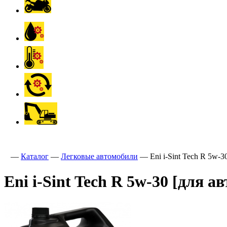
—
Каталог
—
Легковые автомобили
—
Eni i-Sint Tech R 5w
Eni i-Sint Tech R 5w-30 [для