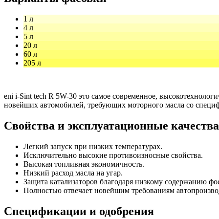
1 л
4 л
5 л
20 л
60 л
205 л
eni i-Sint tech R 5W-30 это самое современное, высокотехнол
новейших автомобилей, требующих моторного масла со спец
Свойства и эксплуатационные качества
Легкий запуск при низких температурах.
Исключительно высокие противоизносные свойства.
Высокая топливная экономичность.
Низкий расход масла на угар.
Защита катализаторов благодаря низкому содержанию фо
Полностью отвечает новейшим требованиям автопроизво
Спецификации и одобрения