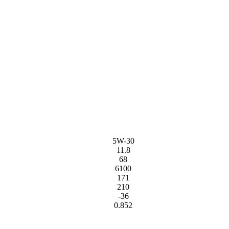
5W-30
11.8
68
6100
171
210
-36
0.852