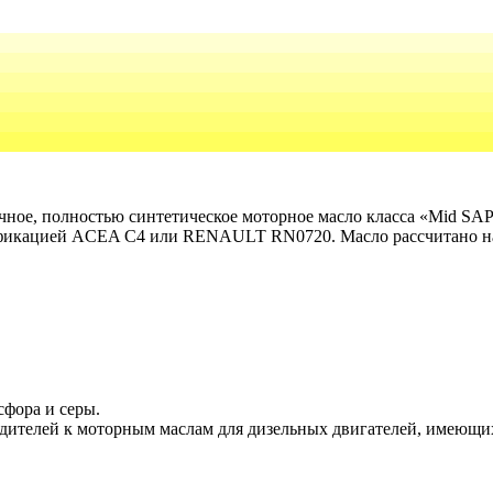
огичное, полностью синтетическое моторное масло класса «Mid S
ификацией ACEA C4 или RENAULT RN0720. Масло рассчитано на
сфора и серы.
дителей к моторным маслам для дизельных двигателей, имеющи