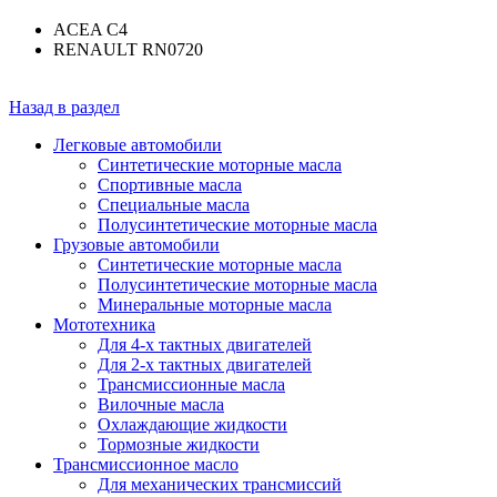
ACEA C4
RENAULT RN0720
Назад в раздел
Легковые автомобили
Синтетические моторные масла
Спортивные масла
Специальные масла
Полусинтетические моторные масла
Грузовые автомобили
Синтетические моторные масла
Полусинтетические моторные масла
Минеральные моторные масла
Мототехника
Для 4-х тактных двигателей
Для 2-х тактных двигателей
Трансмиссионные масла
Вилочные масла
Охлаждающие жидкости
Тормозные жидкости
Трансмиссионное масло
Для механических трансмиссий