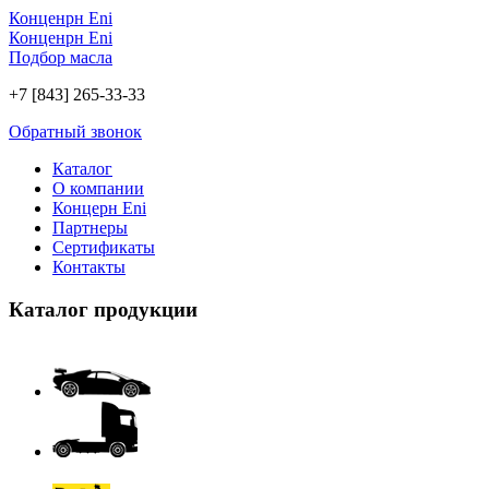
Конценрн Eni
Конценрн Eni
Подбор масла
+7 [843] 265-33-33
Обратный звонок
Каталог
О компании
Концерн Eni
Партнеры
Сертификаты
Контакты
Каталог продукции