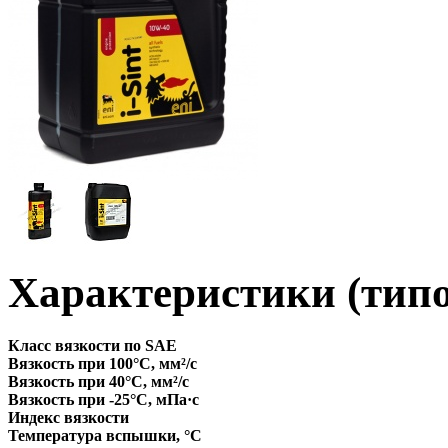
Характеристики (типо
Класс вязкости по SAE
Вязкость при 100°С, мм²/с
Вязкость при 40°С, мм²/с
Вязкость при -25°С, мПа·с
Индекс вязкости
Температура вспышки, °C