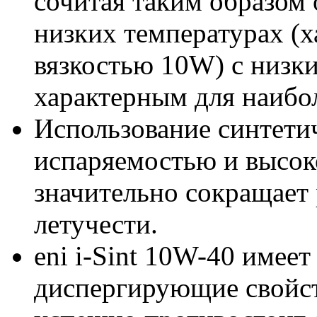
сочитая таким образом
низких температурах (х
вязкостью 10W) с низки
характерным для наибол
Использование синтети
испаряемостью и высок
значительно сокращает 
летучести.
eni i-Sint 10W-40 имее
диспергирующие свойст