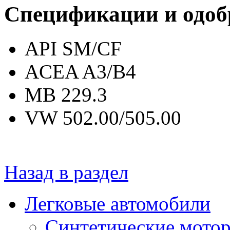
Спецификации и одоб
API SM/CF
ACEA A3/B4
MB 229.3
VW 502.00/505.00
Назад в раздел
Легковые автомобили
Синтетические мото