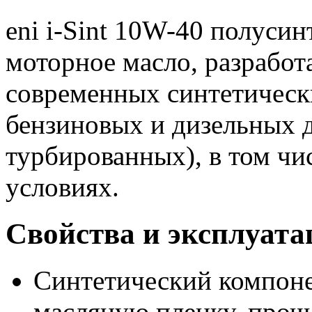
eni i-Sint 10W-40 полусин
моторное масло, разработ
современных синтетически
бензиновых и дизельных 
турбированных), в том ч
условиях.
Свойства и эксплуата
Синтетический компоне
масляную пленку, про