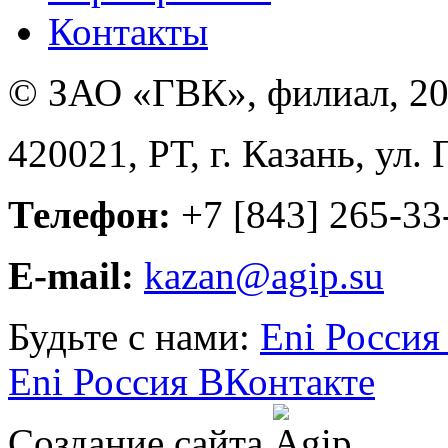
Контакты
© ЗАО «ГВК», филиал, 20
420021, РТ, г. Казань, ул.
Телефон:
+7 [843] 265-33
E-mail:
kazan@agip.su
Будьте с нами:
Eni Россия
Eni Россия ВКонтакте
Создание сайта