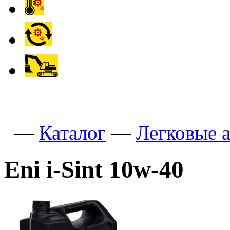
—
Каталог
—
Легковые 
Eni i-Sint 10w-40