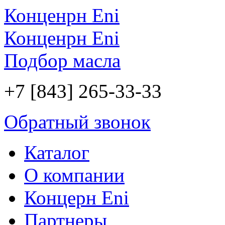
Конценрн Eni
Конценрн Eni
Подбор масла
+7 [843] 265-33-33
Обратный звонок
Каталог
О компании
Концерн Eni
Партнеры