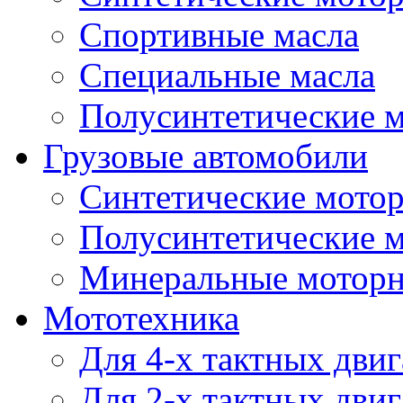
Спортивные масла
Специальные масла
Полусинтетические 
Грузовые автомобили
Синтетические мото
Полусинтетические 
Минеральные моторн
Мототехника
Для 4-х тактных двиг
Для 2-х тактных двиг