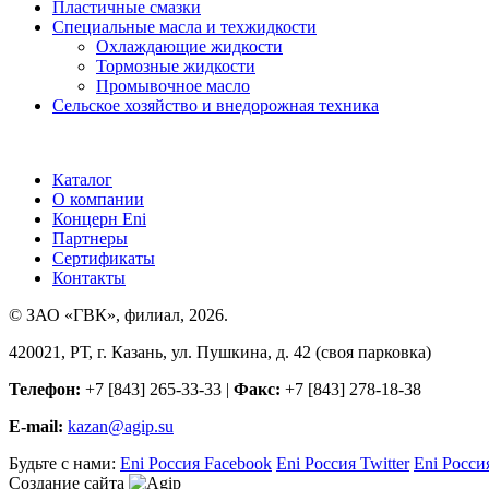
Пластичные смазки
Специальные масла и техжидкости
Охлаждающие жидкости
Тормозные жидкости
Промывочное масло
Сельское хозяйство и внедорожная техника
Каталог
О компании
Концерн Eni
Партнеры
Сертификаты
Контакты
© ЗАО «ГВК», филиал, 2026.
420021, РТ, г. Казань, ул. Пушкина, д. 42 (своя парковка)
Телефон:
+7 [843] 265-33-33 |
Факс:
+7 [843] 278-18-38
E-mail:
kazan@agip.su
Будьте с нами:
Eni Россия Facebook
Eni Россия Twitter
Eni Росси
Создание сайта