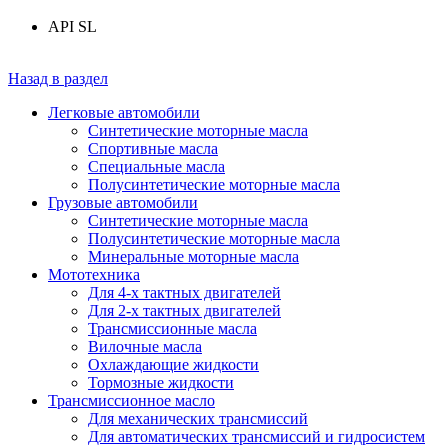
API SL
Назад в раздел
Легковые автомобили
Синтетические моторные масла
Спортивные масла
Специальные масла
Полусинтетические моторные масла
Грузовые автомобили
Синтетические моторные масла
Полусинтетические моторные масла
Минеральные моторные масла
Мототехника
Для 4-х тактных двигателей
Для 2-х тактных двигателей
Трансмиссионные масла
Вилочные масла
Охлаждающие жидкости
Тормозные жидкости
Трансмиссионное масло
Для механических трансмиссий
Для автоматических трансмиссий и гидросистем