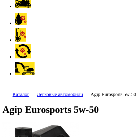
—
Каталог
—
Легковые автомобили
—
Agip Eurosports 5w-50
Agip Eurosports 5w-50