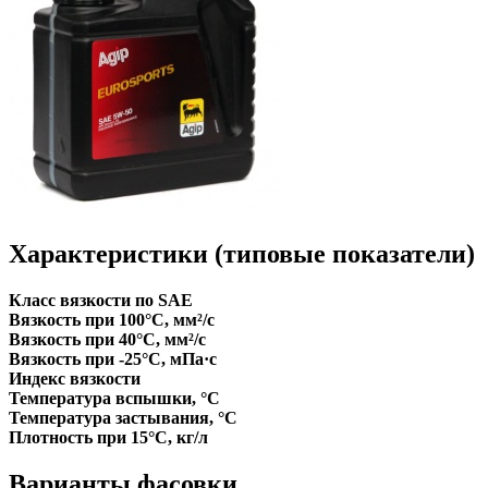
Характеристики (типовые показатели)
Класс вязкости по SAE
Вязкость при 100°С, мм²/с
Вязкость при 40°С, мм²/с
Вязкость при -25°С, мПа·с
Индекс вязкости
Температура вспышки, °C
Температура застывания, °C
Плотность при 15°С, кг/л
Варианты фасовки