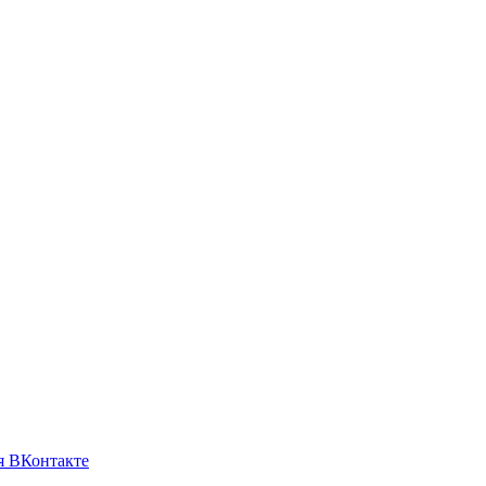
я ВКонтакте