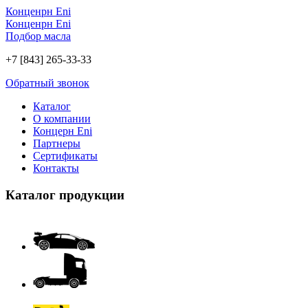
Конценрн Eni
Конценрн Eni
Подбор масла
+7 [843] 265-33-33
Обратный звонок
Каталог
О компании
Концерн Eni
Партнеры
Сертификаты
Контакты
Каталог продукции