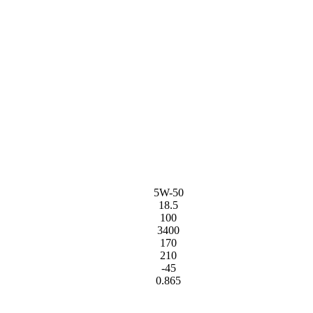
5W-50
18.5
100
3400
170
210
-45
0.865