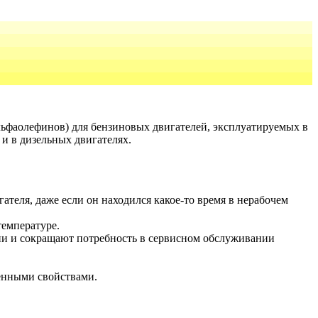
льфаолефинов) для бензиновых двигателей, эксплуатируемых в
 и в дизельных двигателях.
еля, даже если он находился какое-то время в нерабочем
емпературе.
ени и сокращают потребность в сервисном обслуживании
нными свойствами.