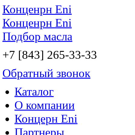
Конценрн Eni
Конценрн Eni
Подбор масла
+7 [843] 265-33-33
Обратный звонок
Каталог
О компании
Концерн Eni
Партнеры