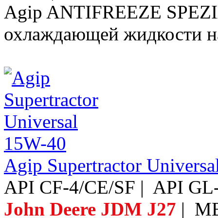
Agip ANTIFREEZE SPEZIA
охлаждающей жидкости на
Agip Supertractor Univers
API CF-4/CE/SF | API GL-
John Deere JDM J27
| MB