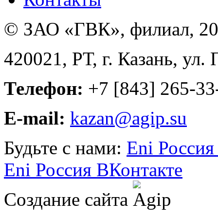
© ЗАО «ГВК», филиал, 20
420021, РТ, г. Казань, ул.
Телефон:
+7 [843] 265-33
E-mail:
kazan@agip.su
Будьте с нами:
Eni Россия
Eni Россия ВКонтакте
Создание сайта