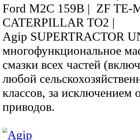
Ford M2C 159B | ZF TE-
CATERPILLAR TO2 |
Agip SUPERTRACTOR U
многофункциональное мас
смазки всех частей (вклю
любой сельскохозяйственн
классов, за исключением
приводов.