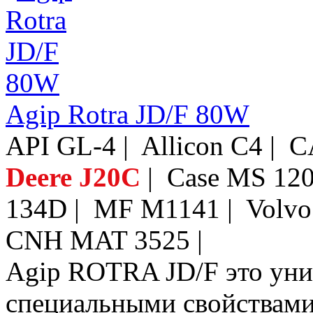
Agip Rotra JD/F 80W
API GL-4 | Allicon C4 
Deere J20C
| Case MS 12
134D | MF M1141 | Volvo
CNH MAT 3525 |
Agip ROTRA JD/F это уни
специальными свойствами