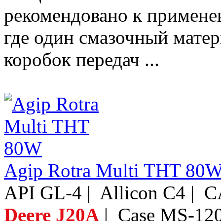
рекомендовано к примене
где один смазочный матер
коробок передач ...
Agip Rotra Multi THT 80
API GL-4 | Allicon C4 
Deere J20A
| Case MS-120