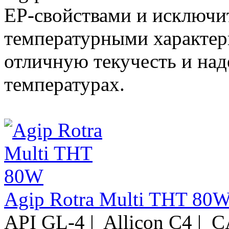
EP-свойствами и исключи
температурными характе
отличную текучесть и на
температурах.
Agip Rotra Multi THT 80
API GL-4 | Allicon C4 |