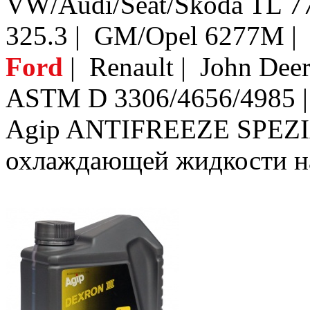
VW/Audi/Seat/Skoda TL 77
325.3 | GM/Opel 6277M |
Ford
| Renault | John Dee
ASTM D 3306/4656/4985 |
Agip ANTIFREEZE SPEZIA
охлаждающей жидкости на