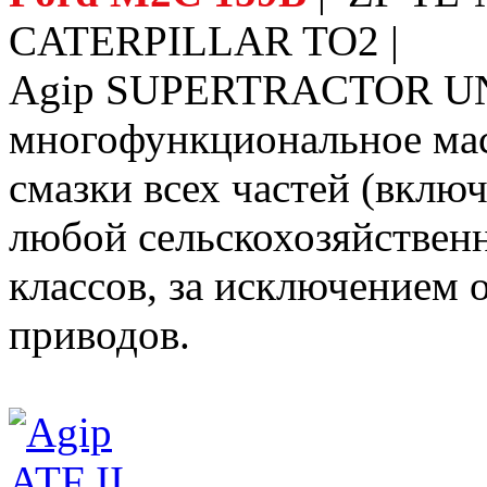
CATERPILLAR TO2 |
Agip SUPERTRACTOR U
многофункциональное мас
смазки всех частей (вклю
любой сельскохозяйственн
классов, за исключением
приводов.