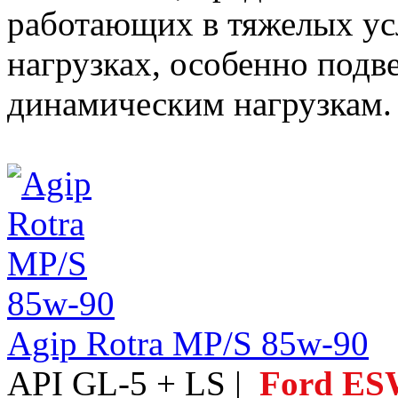
работающих в тяжелых ус
нагрузках, особенно под
динамическим нагрузкам.
Agip Rotra MP/S 85w-90
API GL-5 + LS |
Ford ES