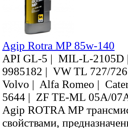
Agip Rotra MP 85w-140
API GL-5 | MIL-L-2105D
9985182 | VW TL 727/726 
Volvo | Alfa Romeo | Cater
5644 | ZF TE-ML 05A/07
Agip ROTRA MP трансмис
свойствами, предназначен