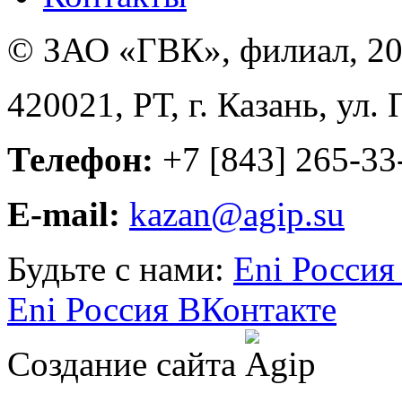
© ЗАО «ГВК», филиал, 20
420021, РТ, г. Казань, ул.
Телефон:
+7 [843] 265-33
E-mail:
kazan@agip.su
Будьте с нами:
Eni Россия
Eni Россия ВКонтакте
Создание сайта