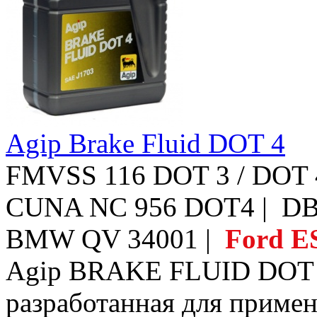
Agip Brake Fluid DOT 4
FMVSS 116 DOT 3 / DOT 4
CUNA NC 956 DOT4 | DB
BMW QV 34001 |
Ford 
Agip BRAKE FLUID DOT 4 
разработанная для примен