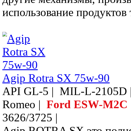
использование продуктов 
Agip Rotra SX 75w-90
API GL-5 | MIL-L-2105D 
Romeo |
Ford ESW-M2C 
3626/3725 |
Agip ROTRA SX это полно