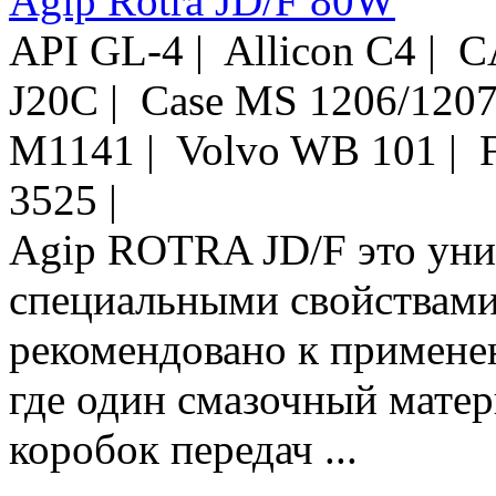
Agip Rotra JD/F 80W
API GL-4 | Allicon C4 |
J20C | Case MS 1206/120
M1141 | Volvo WB 101 |
3525 |
Agip ROTRA JD/F это уни
специальными свойствами
рекомендовано к примене
где один смазочный матер
коробок передач ...