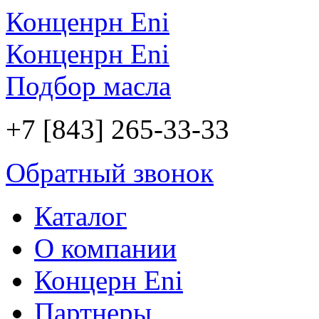
Конценрн Eni
Конценрн Eni
Подбор масла
+7 [843] 265-33-33
Обратный звонок
Каталог
О компании
Концерн Eni
Партнеры