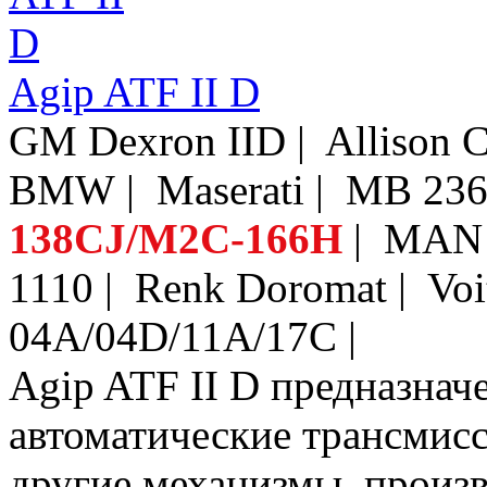
Agip ATF II D
GM Dexron IID | Allison
BMW | Maserati | MB 236
138CJ/M2C-166H
| MAN 
1110 | Renk Doromat | Vo
04A/04D/11A/17C |
Agip ATF II D предназначе
автоматические трансмисс
другие механизмы, произ