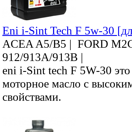
Eni i-Sint Tech F 5w-30 [
ACEA A5/B5 | FORD M2C
912/913A/913B |
eni i-Sint tech F 5W-30 э
моторное масло с высок
свойствами.