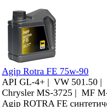
Agip Rotra FE 75w-90
API GL-4+ | VW 501.50 |
Chrysler MS-3725 | MF M
Agip ROTRA FE синтетиче